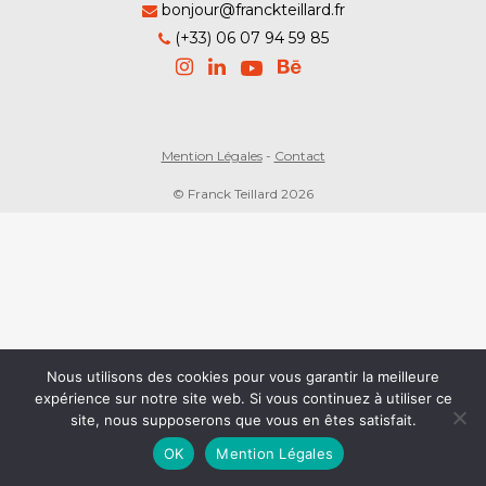
bonjour@franckteillard.fr
(+33) 06 07 94 59 85
Mention Légales
-
Contact
© Franck Teillard 2026
Nous utilisons des cookies pour vous garantir la meilleure
expérience sur notre site web. Si vous continuez à utiliser ce
site, nous supposerons que vous en êtes satisfait.
OK
Mention Légales