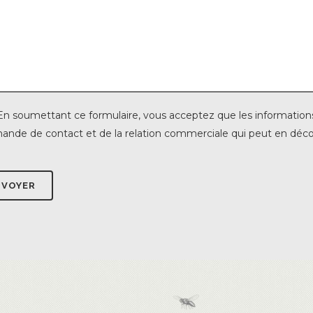
En soumettant ce formulaire, vous acceptez que les informations 
nde de contact et de la relation commerciale qui peut en déco