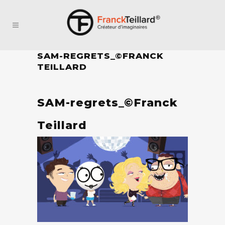
SAM-REGRETS_©FRANCK
TEILLARD
SAM-regrets_©Franck
Teillard