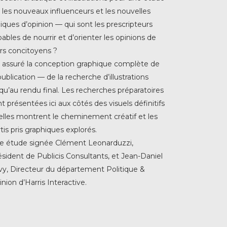
 les nouveaux influenceurs et les nouvelles
iques d’opinion — qui sont les prescripteurs
ables de nourrir et d’orienter les opinions de
urs concitoyens ?
ai assuré la conception graphique complète de
publication — de la recherche d’illustrations
qu’au rendu final. Les recherches préparatoires
t présentées ici aux côtés des visuels définitifs
elles montrent le cheminement créatif et les
tis pris graphiques explorés.
e étude signée Clément Leonarduzzi,
ésident de Publicis Consultants, et Jean-Daniel
vy, Directeur du département Politique &
nion d’Harris Interactive.