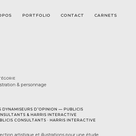
OPOS
PORTFOLIO
CONTACT
CARNETS
TÉGORIE
lustration & personnage
S DYNAMISEURS D’OPINION — PUBLICIS
NSULTANTS & HARRIS INTERACTIVE
BLICIS CONSULTANTS · HARRIS INTERACTIVE
ection artistique et illustrations pour une étude