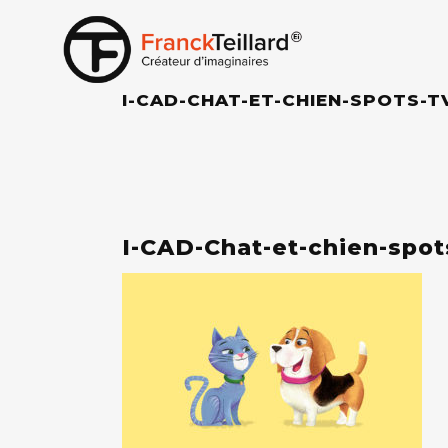
I-CAD-CHAT-ET-CHIEN-SPOTS-TV
I-CAD-Chat-et-chien-spot