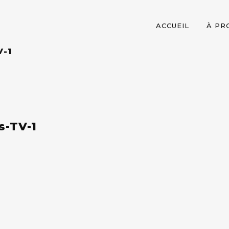
ACCUEIL
À PR
-1
s-TV-1