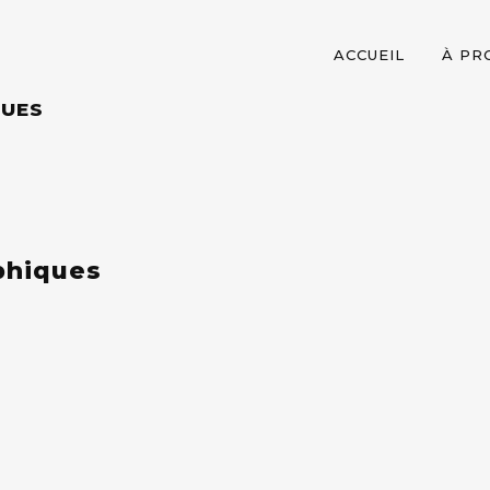
ACCUEIL
À PR
QUES
phiques