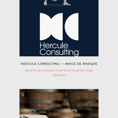
HERCULE CONSULTING — IMAGE DE MARQUE
Identité de marque, Illustration & personnage,
Sélection