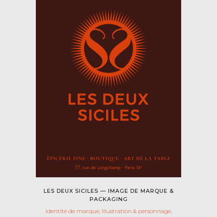
LES DEUX SICILES — IMAGE DE MARQUE &
PACKAGING
Identité de marque, Illustration & personnage,