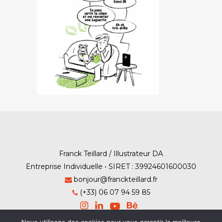
Franck Teillard / Illustrateur DA
Entreprise Individuelle • SIRET : 39924601600030
bonjour@franckteillard.fr
(+33) 06 07 94 59 85