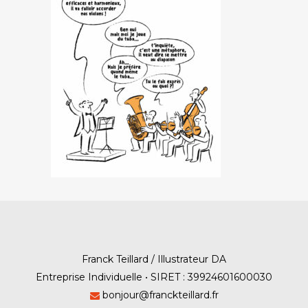
Franck Teillard / Illustrateur DA
Entreprise Individuelle • SIRET : 39924601600030
bonjour@franckteillard.fr