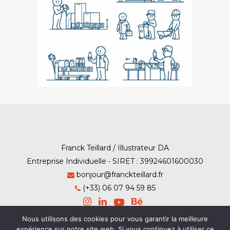
Franck Teillard / Illustrateur DA
Entreprise Individuelle • SIRET : 39924601600030
bonjour@franckteillard.fr
(+33) 06 07 94 59 85
Nous utilisons des cookies pour vous garantir la meilleure
expérience sur notre site web. Si vous continuez à utiliser ce