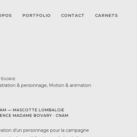
OPOS
PORTFOLIO
CONTACT
CARNETS
TÉGORIE
lustration & personnage, Motion & animation
AM — MASCOTTE LOMBALGIE
ENCE MADAME BOVARY · CNAM
éation d’un personnage pour la campagne