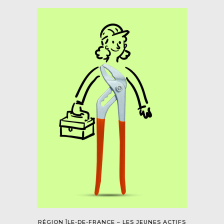
RÉGION ÎLE-DE-FRANCE – LES JEUNES ACTIFS