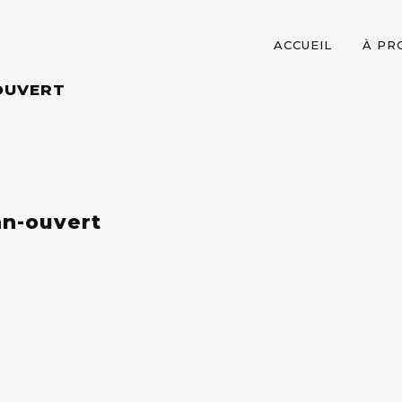
ACCUEIL
À PR
OUVERT
n-ouvert