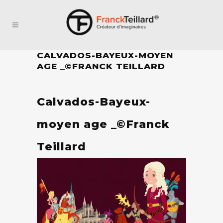
CALVADOS-BAYEUX-MOYEN
AGE _©FRANCK TEILLARD
Calvados-Bayeux-
moyen age _©Franck
Teillard